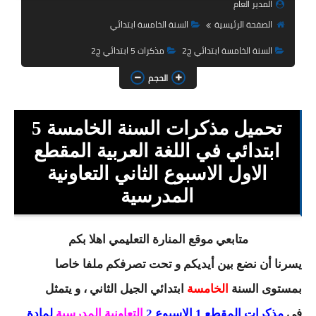
المدير العام
السنة الثانية ابتدائي
الصفحة الرئيسية
السنة الخامسة ابتدائي
السنة الثالثة ابتدائي
السنة الخامسة ابتدائي ج2
مذكرات 5 ابتدائي ج2
السنة الرابعة ابتدائي
الحجم
السنة الخامسة ابتدائي
تحميل مذكرات السنة الخامسة 5
شهادة التعليم الابتدائي
ابتدائي في اللغة العربية المقطع
تزيين القسم
الاول الاسبوع الثاني التعاونية
المدرسية
التعليم المتوسط
السنة الاولى متوسط
متابعي موقع المنارة التعليمي اهلا بكم
السنة الثانية متوسط
يسرنا أن نضع بين أيديكم و تحت تصرفكم ملفا خاصا
بمستوى السنة
الخامسة
ابتدائي
الجيل الثاني ، و يتمثل
السنة الثالثة متوسط
في
مذكرات المقطع 1 الاسبوع 2
التعاونية المدرسية
لمادة