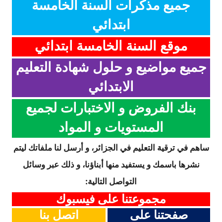
جميع مذكرات السنة الخامسة
ابتدائي
موقع السنة الخامسة ابتدائي
جميع مواضيع و حلول شهادة التعليم
الابتدائي
بنك الفروض و الاختبارات لجميع
المستويات و المواد
ساهم في ترقية التعليم في الجزائر، و أرسل لنا ملفاتك ليتم
نشرها باسمك و يستفيد منها أبناؤنا، و ذلك عبر وسائل
التواصل التالية:
مجموعتنا على فيسبوك
صفحتنا على
اتصل بنا