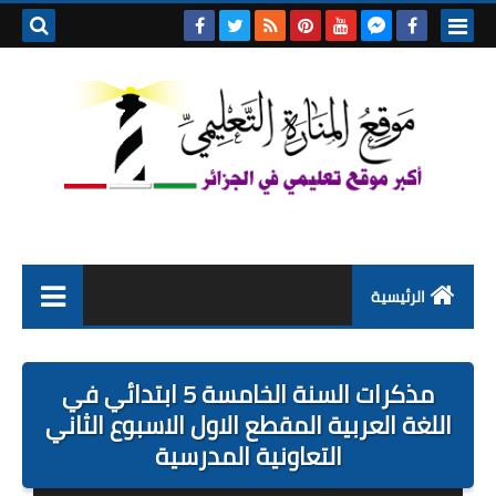
بحث هذه
المدونة
الإلكتروني
الرئيسية
التعليم الابتدائي
مذكرات السنة الخامسة 5 ابتدائي في
التربية التحضيرية
اللغة العربية المقطع الاول الاسبوع الثاني
التعاونية المدرسية
السنة الاولى ابتدائي