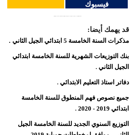
فيسبوك
كلمات دلالية: اختبارات السنة الاولى الثانية الثالثة الرابعة الخامسة المكيفة الجيل الثاني ابتدائي متوسط ثانوي اللغة العربية التربية الاسلامية الرياضيات التربية العلمية التربية المدنية التاريخ الجغرافيا اللغة الفرنسية التربية الفنية و التشكيلية التربية الموسيقية اللغة الانجليزية الفصل الاول الثاني الثالث الجيل الثاني
قد يهمك أيضا:
.
مذكرات السنة الخامسة 5 ابتدائي الجيل
الثاني
بنك التوزيعات الشهرية للسنة الخامسة ابتدائي
الجيل الثاني
.
دفاتر استاذ التعليم الابتدائي
.
جميع نصوص فهم المنطوق للسنة الخامسة
ابتدائي 2019 - 2020
.
التوزيع السنوي الجديد للسنة الخامسة الجيل
الثاني - موافق لمخططات جويلية 2019
.