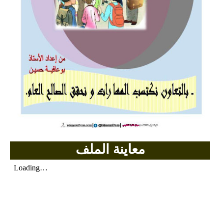
بحوث الرياضيات
بحوث التاريخ و الجغرافيا
بحوث الفيزياء و الكيمياء
بحوث العلوم الطبيعية
بحوث اللغة الفرنسية
بحوث اللغة الانجليزية
معاينة الملف
بحوث في مجالات اخرى