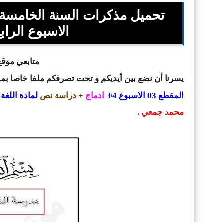
تحميل مذكرات السنة الخامسة اب
الاسبوع الراب
متابعي موقع 
يسرنا أن نضع بين أيديكم و تحت تصرفكم ملفا خاصا ب
المقطع 03 الاسبوع 04
ادماج
+ دراسة نص
لمادة اللغة 
محمد جمعي .