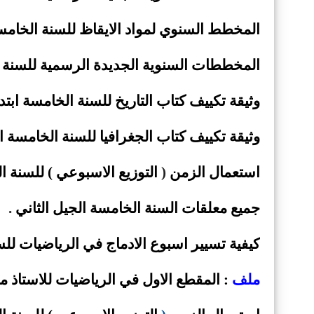
المخطط السنوي لمواد الايقاظ للسنة الخامسة ال
المخططات السنوية الجديدة الرسمية للسنة 
وثيقة
تكييف كتاب التاريخ للسنة الخامسة ابتدائي 2019 -
وثيقة
تكييف كتاب الجغرافيا للسنة الخامسة ابتدائي 019
استعمال الزمن
(
التوزيع الاسبوعي ) للسنة الخامسة 5 ا
جميع معلقات السنة الخامسة الجيل الثاني
.
كيفية تسيير اسبوع الادماج في الرياضيات للس
ملف
: المقطع الاول في الرياضيات للاستاذ