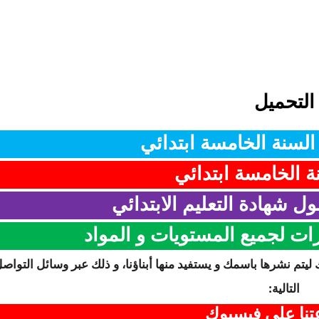
التحميل
لسنة الخامسة ابتدائي
ة الخامسة ابتدائي
ل شهادة التعليم الابتدائي
رات لجميع المستويات و المواد
 ليتم نشرها باسمك و يستفيد منها أبناؤنا، و ذلك عبر وسائل التواص
التالية:
نا على فيسبوك