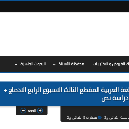
ك الفروض و الاختبارات
محفظة الأستاذ
البحوث الجاهزة
 العربية المقطع الثالث الاسبوع الرابع الادماج +
دراسة نص
الحجم
امسة ابتدائي ج2
مذكرات 5 ابتدائي ج2