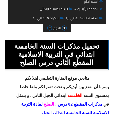
المدير العام
السنة الثانية ابتدائي
الصفحة الرئيسية
السنة الخامسة ابتدائي
السنة الثالثة ابتدائي
السنة الخامسة ابتدائي ج2
مذكرات 5 ابتدائي ج2
السنة الرابعة ابتدائي
الحجم
السنة الخامسة ابتدائي
تحميل مذكرات السنة الخامسة
شهادة التعليم الابتدائي
ابتدائي في التربية الاسلامية
تزيين القسم
المقطع الثاني درس الصلح
التعليم المتوسط
متابعي موقع المنارة التعليمي اهلا بكم
السنة الاولى متوسط
يسرنا أن نضع بين أيديكم و تحت تصرفكم ملفا خاصا
السنة الثانية متوسط
بمستوى السنة
الخامسة
ابتدائي
الجيل الثاني ، و يتمثل
في
مذكرات المقطع 02 درس :
الصلح
لمادة التربية
السنة الثالثة متوسط
الاسلامية للسنة الخامسة ابتدائي الجيل