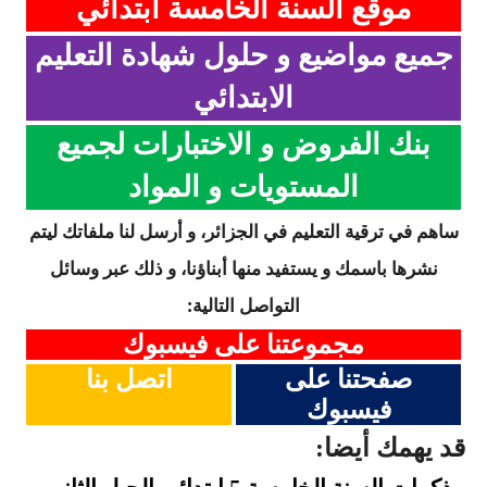
موقع السنة الخامسة ابتدائي
جميع مواضيع و حلول شهادة التعليم
الابتدائي
بنك الفروض و الاختبارات لجميع
المستويات و المواد
ساهم في ترقية التعليم في الجزائر، و أرسل لنا ملفاتك ليتم
نشرها باسمك و يستفيد منها أبناؤنا، و ذلك عبر وسائل
التواصل التالية:
مجموعتنا على فيسبوك
صفحتنا على
اتصل بنا
فيسبوك
قد يهمك أيضا:
.