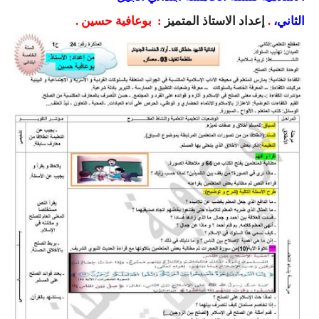
السنة الرابعة متوسط
الثاني،
.
إعداد
الاستاذ المتميز
: بوعافية حسين .
شهادة التعليم المتوسط
بنك الفروض و الاختبارات
محفظة الأستاذ
بنك مذكرات الاستاذ
بنك التوزيعات الشهرية
دفاتر استاذ التعليم الابتدائي
المسابقات المهنية
البحوث الجاهزة
بحوث اللغة العربية