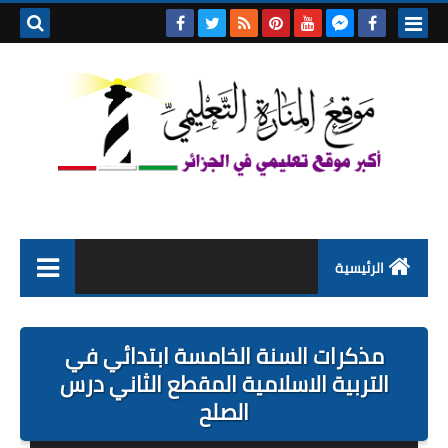
بحث هذه
المدونة
الإلكتروني
الرئيسية
التعليم الابتدائي
مذكرات السنة الخامسة ابتدائي في
التربية التحضيرية
التربية الاسلامية المقطع الثاني درس
الصلح
السنة الاولى ابتدائي