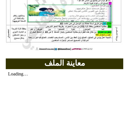
بحوث الرياضيات
بحوث التاريخ و الجغرافيا
بحوث الفيزياء و الكيمياء
بحوث العلوم الطبيعية
معاينة الملف
بحوث اللغة الفرنسية
بحوث اللغة الانجليزية
بحوث في مجالات اخرى