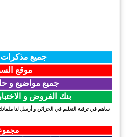
جميع مذكرات ا
موقع السن
جميع مواضيع و حلو
بنك الفروض و الاختبا
ساهم في ترقية التعليم في الجزائر، و أرسل لنا ملفاتك
مجموعت