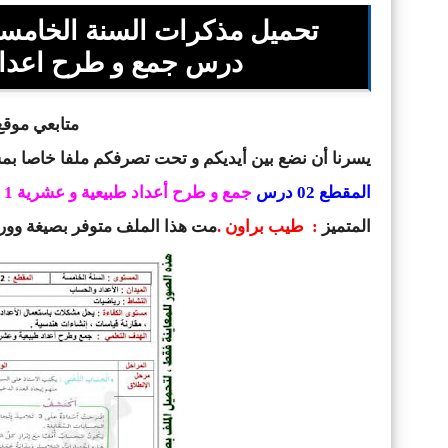
تحميل مذكرات السنة الخامسة 
درس جمع و طرح اعداد طبيعية
متابعي موقع 
يسرنا أن نضع بين أيديكم و تحت تصرفكم ملفا خاصا ب
المقطع 02 درس
جمع و طرح أعداد طبيعية و عشرية 1
المتميز
: طيب براون .
مت هذا الملف متوفر بصيغة وور