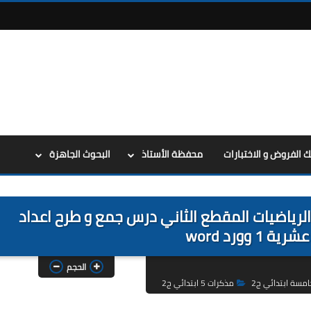
ك الفروض و الاختبارات
محفظة الأستاذ
البحوث الجاهزة
لرياضيات المقطع الثاني درس جمع و طرح اعداد
1 وورد word
الحجم
امسة ابتدائي ج2
مذكرات 5 ابتدائي ج2