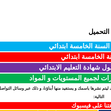
التحميل
لسنة الخامسة ابتدائي
ة الخامسة ابتدائي
ل شهادة التعليم الابتدائي
رات لجميع المستويات و المواد
 ليتم نشرها باسمك و يستفيد منها أبناؤنا، و ذلك عبر وسائل التواص
التالية:
نا على فيسبوك