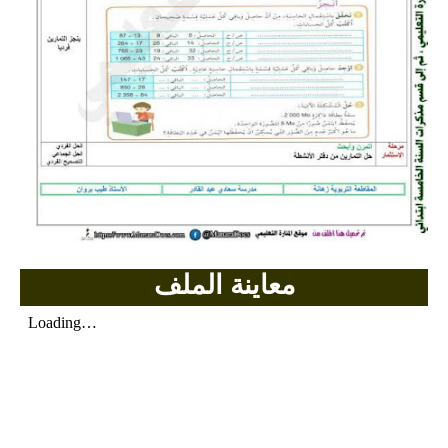
بحوث الرياضيات
بحوث التاريخ و الجغرافيا
بحوث الفيزياء و الكيمياء
بحوث العلوم الطبيعية
بحوث اللغة الفرنسية
بحوث اللغة الانجليزية
معاينة الملف
بحوث في مجالات اخرى