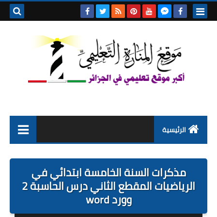
بحث هذه
المدونة
الإلكتروني
الرئيسية
التعليم الابتدائي
مذكرات السنة الخامسة ابتدائي في
التربية التحضيرية
الرياضيات المقطع الثاني درس الحاسبة 2
وورد word
السنة الاولى ابتدائي