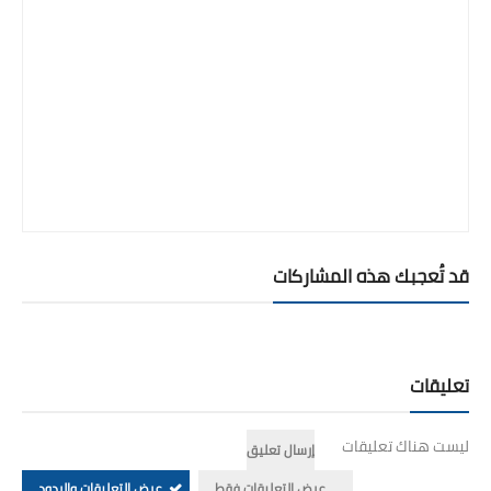
قد تُعجبك هذه المشاركات
تعليقات
ليست هناك تعليقات
إرسال تعليق
عرض التعليقات فقط
عرض التعليقات والردود