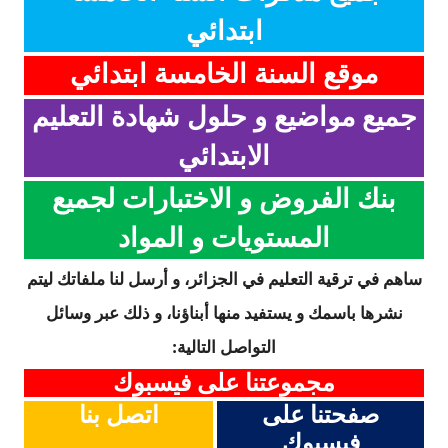
ابتدائي
موقع السنة الخامسة ابتدائي
جميع مواضيع و حلول شهادة التعليم
الابتدائي
بنك الفروض و الاختبارات لجميع
المستويات و المواد
ساهم في ترقية التعليم في الجزائر، و أرسل لنا ملفاتك ليتم
نشرها باسمك و يستفيد منها أبناؤنا، و ذلك عبر وسائل
التواصل التالية:
مجموعتنا على فيسبوك
صفحتنا على
اتصل بنا
فيسبوك