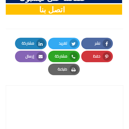
اتصل بنا
نشر
تغريد
مشاركة
LinkedIn
Twitter
Facebook
حفظ
مشاركة
إرسال
Email
Whatsapp
Pinterest
طباعة
Print