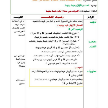
بحوث الرياضيات
بحوث التاريخ و الجغرافيا
بحوث الفيزياء و الكيمياء
بحوث العلوم الطبيعية
بحوث اللغة الفرنسية
بحوث اللغة الانجليزية
بحوث في مجالات اخرى