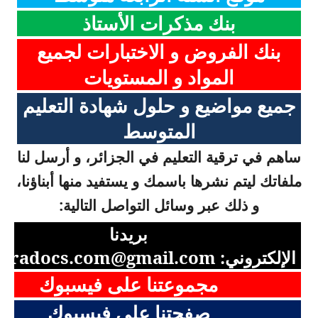
بنك مذكرات الأستاذ
بنك الفروض و الاختبارات لجميع
المواد و المستويات
جميع مواضيع و حلول شهادة التعليم
المتوسط
ساهم في ترقية التعليم في الجزائر، و أرسل لنا
ملفاتك ليتم نشرها باسمك و يستفيد منها أبناؤنا،
و ذلك عبر وسائل التواصل التالية:
بريدنا
الإلكتروني:
aradocs.com@gmail.com
مجموعتنا على فيسبوك
صفحتنا على فيسبوك