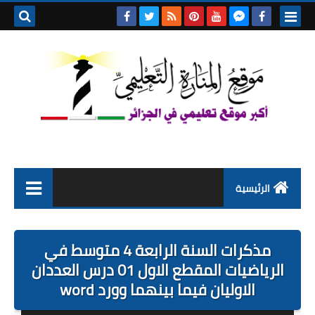
بحث هذه
المدونة
الإلكتروني
الرئيسية
التعليم الابتدائي
مذكرات السنة الرابعة 4 متوسط في
التربية التحضيرية
الرياضيات المقطع الاول 01 درس العددان
الاوليان فيما بينهما وورد word
السنة الاولى ابتدائي