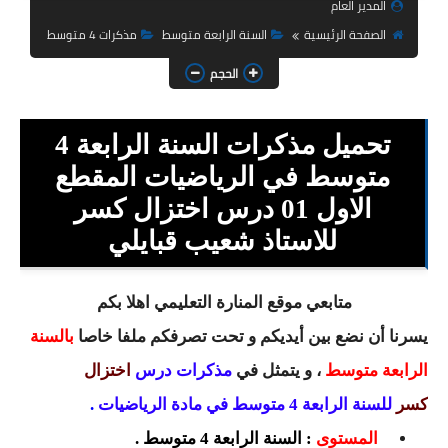
المدير العام
السنة الثانية ابتدائي
الصفحة الرئيسية
السنة الرابعة متوسط
مذكرات 4 متوسط
السنة الثالثة ابتدائي
الحجم
السنة الرابعة ابتدائي
تحميل مذكرات السنة الرابعة 4
السنة الخامسة ابتدائي
متوسط في الرياضيات المقطع
شهادة التعليم الابتدائي
الاول 01 درس اختزال كسر
تزيين القسم
للاستاذ شعيب قبايلي
التعليم المتوسط
متابعي موقع المنارة التعليمي اهلا بكم
السنة الاولى متوسط
يسرنا أن نضع بين أيديكم و تحت تصرفكم ملفا خاصا
بالسنة
الرابعة متوسط
، و يتمثل في
مذكرات
درس
اختزال
السنة الثانية متوسط
كسر
للسنة الرابعة 4 متوسط في مادة الرياضيات
.
السنة الثالثة متوسط
المستوى
: السنة الرابعة 4 متوسط .