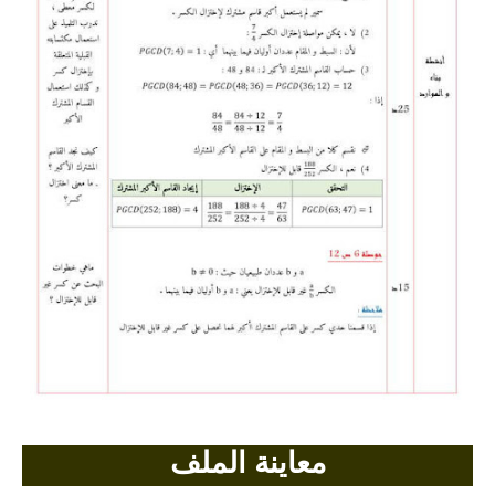
بحوث الرياضيات
بحوث التاريخ و الجغرافيا
بحوث الفيزياء و الكيمياء
بحوث العلوم الطبيعية
بحوث اللغة الفرنسية
بحوث اللغة الانجليزية
بحوث في مجالات اخرى
معاينة الملف