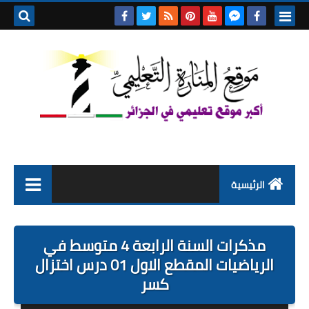
بحث هذه
المدونة
الإلكتروني
الرئيسية
التعليم الابتدائي
مذكرات السنة الرابعة 4 متوسط في
التربية التحضيرية
الرياضيات المقطع الاول 01 درس اختزال
كسر
السنة الاولى ابتدائي