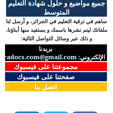
جميع مواضيع و حلول شهادة التعليم
المتوسط
ساهم في ترقية التعليم في الجزائر، و أرسل لنا
ملفاتك ليتم نشرها باسمك و يستفيد منها أبناؤنا،
و ذلك عبر وسائل التواصل التالية:
بريدنا
الإلكتروني:
aradocs.com@gmail.com
مجموعتنا على فيسبوك
صفحتنا على فيسبوك
اتصل بنا