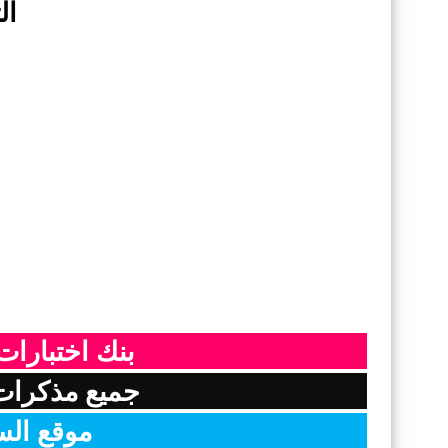
ال
بنك اختبارات 
جميع مذكرات 
موقع السن