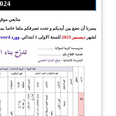
2024 وورد d
متابعي موقع 
يسرنا أن نضع بين أيديكم و تحت تصرفكم ملفا خاصا ب
لشهر
ديسمبر 2023
للسنة الاولى 1 ابتدائي
وورد word
ق