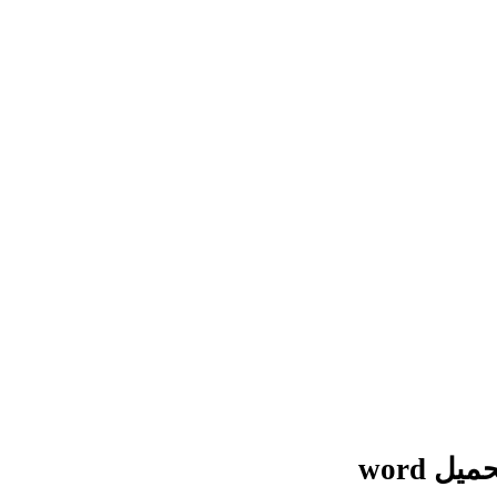
ميل word