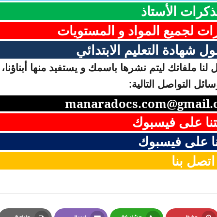
ذكرات الأستاذ
رات لجميع المواد و المستويات
ل شهادة التعليم الابتدائي
لنا ملفاتك ليتم نشرها باسمك و يستفيد منها أبناؤنا، 
ائل التواصل التالية:
manaradocs.com@gmail.
نا على فيسبوك
ا على فيسبوك
اتصل بنا