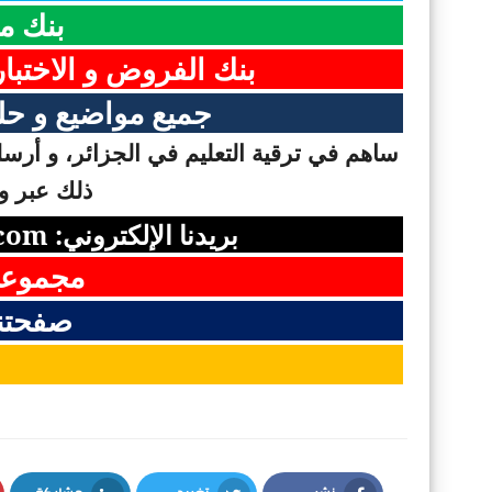
بنك م
بنك الفروض و الاختبا
جميع مواضيع و حلو
ساهم في ترقية التعليم في الجزائر، و أرسل 
ذلك عبر وس
بريدنا الإلكتروني:
com
مجموعت
صفحتن