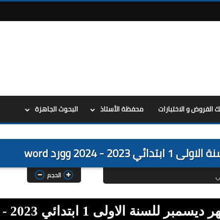
ك الفروض و الاختبارات
محفظة الأستاذ
البحوث الجاهزة
 - 2024 وورد word
الحجم
ي
تحميل مخطط بناء التعلمات لشهر ديسمبر للسنة الاولى 1 ابتدائي 2023 -