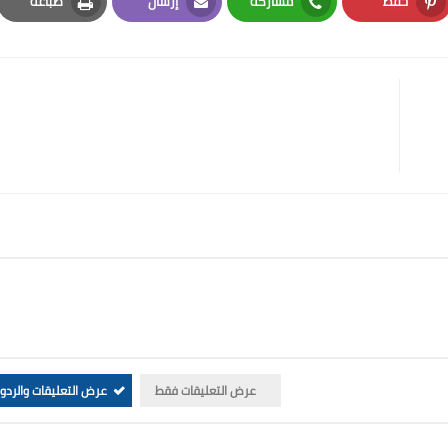
حفظ
مشاركة
إرسال
طباعة
Print
Email
Whatsapp
Pinterest
عرض التعليقات فقط
عرض التعليقات والردو