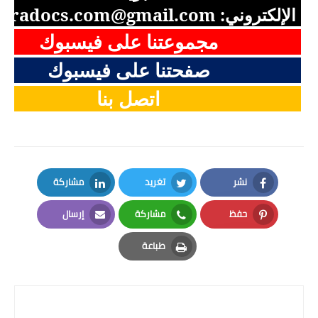
الإلكتروني:
aradocs.com@gmail.com
مجموعتنا على فيسبوك
صفحتنا على فيسبوك
اتصل بنا
نشر
تغريد
مشاركة
LinkedIn
Twitter
Facebook
حفظ
مشاركة
إرسال
Email
Whatsapp
Pinterest
طباعة
Print