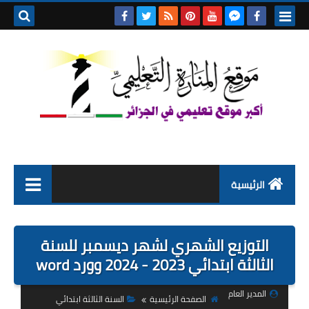
بحث هذه
المدونة
الإلكتروني
الرئيسية
التعليم الابتدائي
التوزيع الشهري لشهر ديسمبر للسنة
التربية التحضيرية
الثالثة ابتدائي 2023 - 2024 وورد word
السنة الاولى ابتدائي
المدير العام
الصفحة الرئيسية
السنة الثالثة ابتدائي