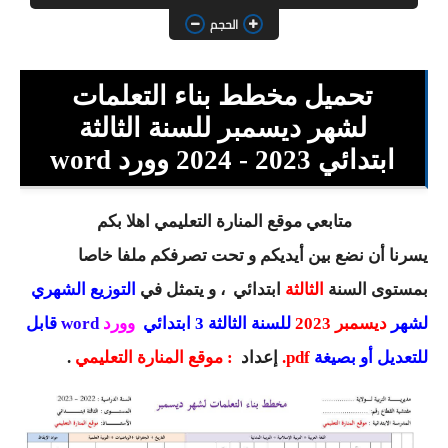
السنة الثانية ابتدائي
الحجم
السنة الثالثة ابتدائي
تحميل مخطط بناء التعلمات
السنة الرابعة ابتدائي
لشهر ديسمبر للسنة الثالثة
السنة الخامسة ابتدائي
ابتدائي 2023 - 2024 وورد word
شهادة التعليم الابتدائي
متابعي موقع المنارة التعليمي اهلا بكم
تزيين القسم
يسرنا أن نضع بين أيديكم و تحت تصرفكم ملفا خاصا
التعليم المتوسط
بمستوى السنة
الثالثة
ابتدائي
، و يتمثل في
التوزيع الشهري
لشهر
ديسمبر 2023
للسنة الثالثة 3 ابتدائي
وورد
word
قابل
السنة الاولى متوسط
للتعديل أو بصيغة
pdf
.
إعداد
:
موقع المنارة التعليمي
.
السنة الثانية متوسط
السنة الثالثة متوسط