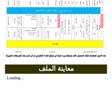
السنة الرابعة متوسط
شهادة التعليم المتوسط
بنك الفروض و الاختبارات
محفظة الأستاذ
بنك مذكرات الاستاذ
بنك التوزيعات الشهرية
معاينة الملف
دفاتر استاذ التعليم الابتدائي
المسابقات المهنية
البحوث الجاهزة
بحوث اللغة العربية