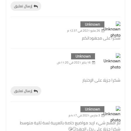
إرسال تعليق
Unknown
26 مايو 2021 في 12:37 م
شكرا على مجهوداتكم
Unknown
16 يناير 2021 في 11:20 ص
شكرا جزيلا على الإختبار
إرسال تعليق
Unknown
3 مارس 2021 في 4:17 م
لم افهم شيء اريد مواضيع خاصة بالعربية لسة ثانية متوسط
شكرا جزيلا على بذل الجهد🙄😘