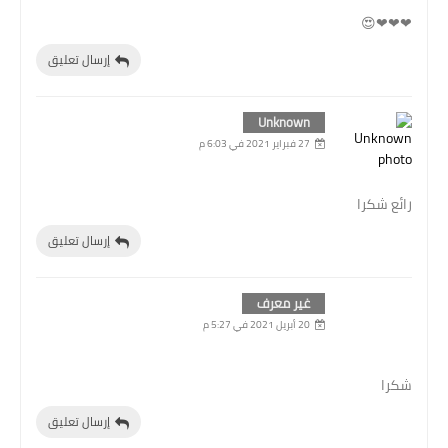
❤❤❤😍
إرسال تعليق
Unknown
27 فبراير 2021 في 6:03 م
رائع شكرا
إرسال تعليق
غير معرف
20 أبريل 2021 في 5:27 م
شكرا
إرسال تعليق