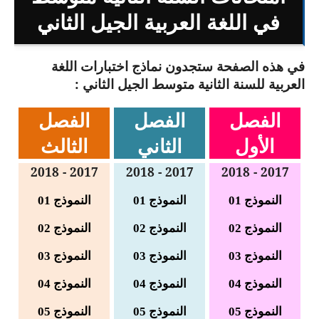
السنة الثانية ابتدائي
في اللغة العربية الجيل الثاني
السنة الثالثة ابتدائي
في هذه الصفحة ستجدون نماذج اختبارات اللغة
السنة الرابعة ابتدائي
العربية للسنة الثانية متوسط الجيل الثاني :
السنة الخامسة ابتدائي
الفصل
الفصل
الفصل
شهادة التعليم الابتدائي
الأول
الثاني
الثالث
تزيين القسم
2017 - 2018
2017 - 2018
2017 - 2018
التعليم المتوسط
النموذج 01
النموذج
01
النموذج 01
النموذج 02
النموذج 02
النموذج 02
السنة الاولى متوسط
النموذج 03
النموذج 03
النموذج
03
السنة الثانية متوسط
النموذج 04
النموذج 04
النموذج 04
السنة الثالثة متوسط
النموذج 05
النموذج 05
النموذج 05