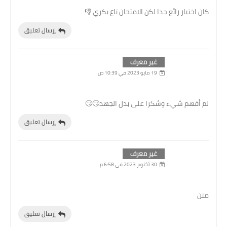
كان اختبار رائع جدا لكن الامتحان تاع بكري 👎
إرسال تعليق
غير معرف
19 مايو 2023 في 10:39 ص
لم أفهم شيء وشكرا على بدل الجهد🙄🙄
إرسال تعليق
غير معرف
30 أكتوبر 2023 في 6:58 م
منن
إرسال تعليق