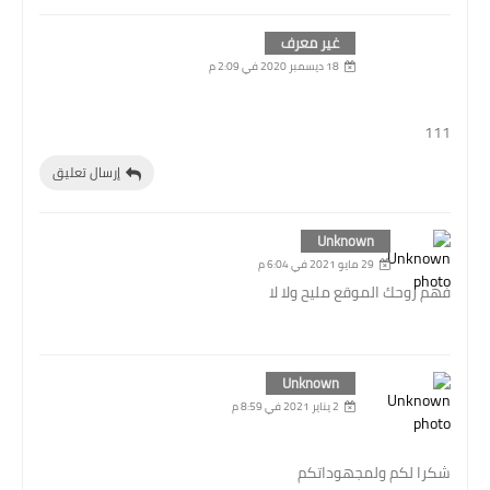
غير معرف
18 ديسمبر 2020 في 2:09 م
111
إرسال تعليق
Unknown
29 مايو 2021 في 6:04 م
فهم روحك الموقع مليح ولا لا
Unknown
2 يناير 2021 في 8:59 م
شكرا لكم ولمجهوداتكم