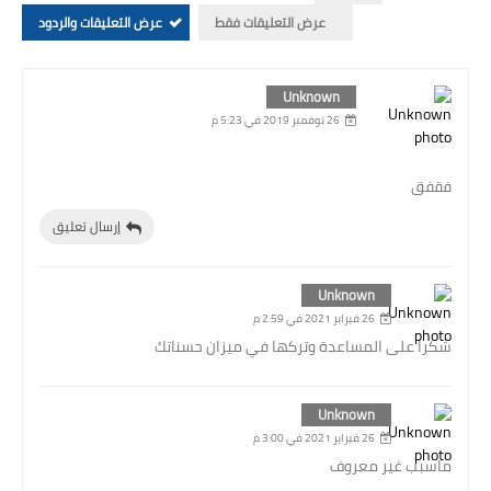
عرض التعليقات فقط
عرض التعليقات والردود
Unknown
26 نوفمبر 2019 في 5:23 م
فقفق
إرسال تعليق
Unknown
26 فبراير 2021 في 2:59 م
شكرا على المساعدة وتركها في ميزان حسناتك
Unknown
26 فبراير 2021 في 3:00 م
ماسبب غير معروف