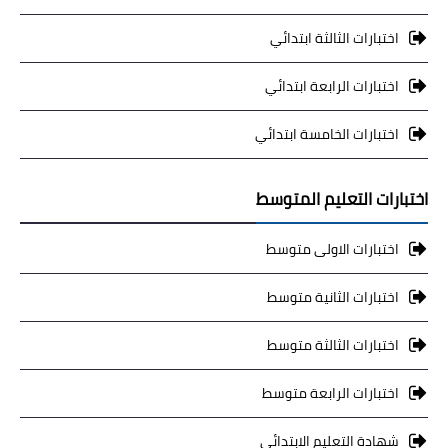
اختبارات الثالثة ابتدائي
اختبارات الرابعة ابتدائي
اختبارات الخامسة ابتدائي
اختبارات التعليم المتوسط
اختبارات الاولى متوسط
اختبارات الثانية متوسط
اختبارات الثالثة متوسط
اختبارات الرابعة متوسط
شهادة التعليم الابتدائي