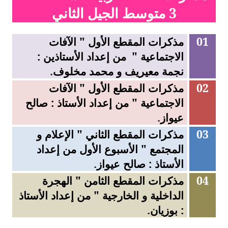
السنة الثانية ابتدائي
3 متوسط الجيل الثاني
السنة الثالثة ابتدائي
01
مذكرات المقطع الأول " الآفات
السنة الرابعة ابتدائي
الاجتماعية "
من إعداد الأستاذين :
نجمة معيريف و محمد مخلوف
.
السنة الخامسة ابتدائي
02
مذكرات المقطع الأول " الآفات
شهادة التعليم الابتدائي
الاجتماعية " من إعداد الأستاذ : صالح
عيواز
.
تزيين القسم
03
مذكرات المقطع الثاني " الإعلام و
التعليم المتوسط
المجتمع " الأسبوع الأول من إعداد
الأستاذ : صالح عيواز
.
السنة الاولى متوسط
04
مذكرات المقطع الثامن " الهجرة
السنة الثانية متوسط
الداخلية و الخارجية " من إعداد الأستاذ
: بوزيان
.
السنة الثالثة متوسط