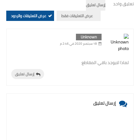
تعليق واحد
إرسال تعليق
بحوث الرياضيات
عرض التعليقات فقط
عرض التعليقات والردود
بحوث التاريخ و الجغرافيا
Unknown
بحوث الفيزياء و الكيمياء
18 سبتمبر 2020 في 2:46 م
بحوث العلوم الطبيعية
لماذا لايوجد باقي المقاطع
بحوث اللغة الفرنسية
إرسال تعليق
بحوث اللغة الانجليزية
بحوث في مجالات اخرى
إرسال تعليق