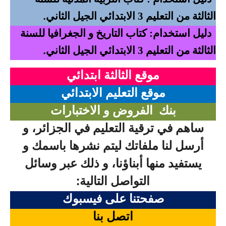
السنة الرابعة متوسط
.
الثالثة من التعليم 3 الابتدائي الجيل الثاني
شهادة التعليم المتوسط
دليل استخدام: كتاب التاريخ و الجغرافيا للسنة
.
الثالثة من التعليم 3 الابتدائي الجيل الثاني
بنك الفروض و الاختبارات
موقع الثالثة ابتدائي
محفظة الأستاذ
موقع التعليم الابتدائي
بنك مذكرات الاستاذ
بنك
الفروض و الاختبارات
بنك التوزيعات الشهرية
ساهم في ترقية التعليم في الجزائر، و
أرسل لنا ملفاتك ليتم نشرها باسمك و
دفاتر استاذ التعليم الابتدائي
يستفيد منها أبناؤنا، و ذلك عبر وسائل
المسابقات المهنية
التواصل التالية
:
البحوث الجاهزة
صفحتنا على فيسبوك
اتصل بنا
بحوث اللغة العربية