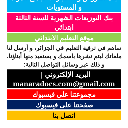
و المستويات
بنك التوزيعات الشهرية للسنة الثالثة
ابتدائي
موقع التعليم الابتدائي
ساهم في ترقية التعليم في الجزائر، و أرسل لنا
ملفاتك ليتم نشرها باسمك و يستفيد منها أبناؤنا،
و ذلك عبر وسائل التواصل التالية:
البريد الإلكتروني |
manaradocs.com@gmail.com
مجموعتنا على فيسبوك
صفحتنا على فيسبوك
اتصل بنا
كلمات دلالية