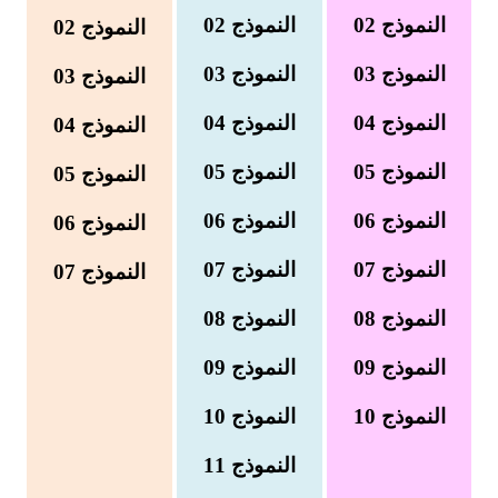
السنة الرابعة متوسط
النموذج 02
النموذج 02
النموذج 02
شهادة التعليم المتوسط
النموذج 03
النموذج 03
النموذج 03
النموذج 04
النموذج 04
بنك الفروض و الاختبارات
النموذج 04
محفظة الأستاذ
النموذج 05
النموذج 05
النموذج 05
النموذج 06
النموذج 06
بنك مذكرات الاستاذ
النموذج 06
النموذج 07
النموذج 07
النموذج 07
بنك التوزيعات الشهرية
النموذج 08
النموذج 08
دفاتر استاذ التعليم الابتدائي
النموذج 09
النموذج 09
المسابقات المهنية
النموذج 10
النموذج
10
البحوث الجاهزة
النموذج 11
بحوث اللغة العربية