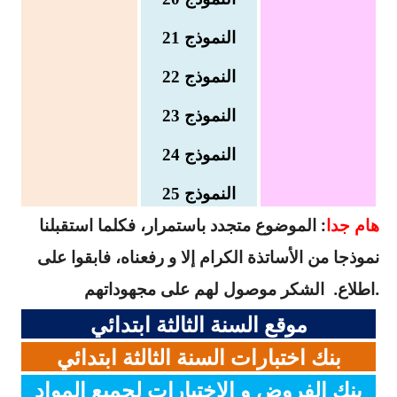
النموذج 21
النموذج 22
النموذج 23
النموذج 24
النموذج 25
هام جدا
: الموضوع متجدد باستمرار، فكلما استقبلنا
نموذجا من الأساتذة الكرام إلا و رفعناه، فابقوا على
الشكر موصول لهم على مجهوداتهم.
اطلاع.
موقع السنة الثالثة ابتدائي
بنك اختبارات السنة الثالثة ابتدائي
بنك الفروض و الاختبارات لجميع المواد