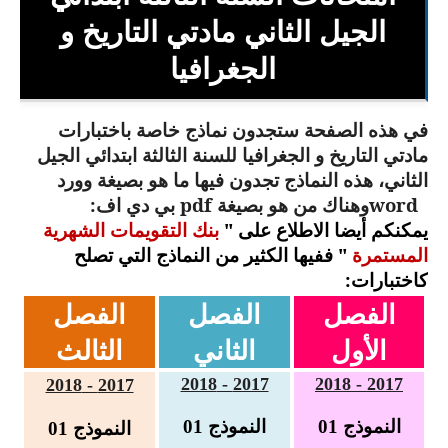
السنة الثانية ابتدائي
الجيل الثاني مادتي التاريخ و
السنة الثالثة ابتدائي
الجغرافيا
السنة الرابعة ابتدائي
في هذه الصفحة ستجدون نماذج خاصة باختبارات
السنة الخامسة ابتدائي
مادتي التاريخ و الجغرافيا للسنة الثالثة ابتدائي الجيل
الثاني، هذه النماذج تجدون فيها ما هو بصيغة وورد
شهادة التعليم الابتدائي
word
وهناك من هو بصيغة
pdf
بي دي اف
:
يمكنكم أيضا الاطلاع على "
بنك التقويمات الشهرية
تزيين القسم
المستمرة
" ففيها الكثير من النماذج التي تصلح
كاختبارات:
التعليم المتوسط
الفصل
الفصل
الفصل
السنة الاولى متوسط
الأول
الثاني
الثالث
السنة الثانية متوسط
2017 - 2018
2017 - 2018
2017 - 2018
السنة الثالثة متوسط
النموذج 01
النموذج 01
النموذج 01