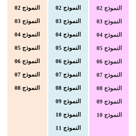
السنة الرابعة متوسط
النموذج 02
النموذج 02
النموذج 02
شهادة التعليم المتوسط
النموذج 03
النموذج 03
النموذج 03
بنك الفروض و الاختبارات
النموذج
04
النموذج 04
النموذج 04
محفظة الأستاذ
النموذج 05
النموذج 05
النموذج 05
بنك مذكرات الاستاذ
النموذج 06
النموذج 06
النموذج 06
بنك التوزيعات الشهرية
النموذج 07
النموذج 07
النموذج 07
النموذج 08
النموذج 08
النموذج 08
دفاتر استاذ التعليم الابتدائي
النموذج 09
النموذج 09
المسابقات المهنية
النموذج 10
النموذج 10
البحوث الجاهزة
النموذج 11
بحوث اللغة العربية