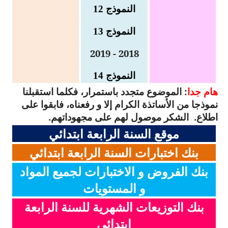
النموذج 12
بحوث الرياضيات
النموذج 13
بحوث التاريخ و الجغرافيا
2018 - 2019
بحوث الفيزياء و الكيمياء
النموذج 14
بحوث العلوم الطبيعية
هام جدا
: الموضوع متجدد باستمرار، فكلما استقبلنا
نموذجا من الأساتذة الكرام إلا و رفعناه، فابقوا على
بحوث اللغة الفرنسية
اطلاع.
الشكر موصول لهم على مجهوداتهم.
موقع السنة الرابعة ابتدائي
بحوث اللغة الانجليزية
بنك اختبارات السنة الرابعة ابتدائي
بحوث في مجالات اخرى
بنك الفروض و الاختبارات لجميع المواد
و المستويات
بنك التوزيعات الشهرية للسنة الرابعة
ابتدائي