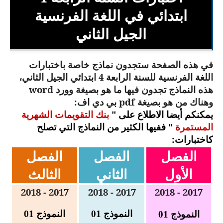
السنة الثانية ابتدائي
ابتدائي في اللغة الفرنسية
السنة الثالثة ابتدائي
الجيل الثاني
السنة الرابعة ابتدائي
في هذه الصفحة ستجدون نماذج خاصة باختبارات
السنة الخامسة ابتدائي
اللغة الفرنسية للسنة الرابعة 4 ابتدائي الجيل الثاني،
هذه النماذج تجدون فيها ما هو بصيغة وورد
word
شهادة التعليم الابتدائي
وهناك من هو بصيغة
pdf
بي دي اف
:
يمكنكم أيضا الاطلاع على "
بنك التقويمات الشهرية
تزيين القسم
المستمرة
" ففيها الكثير من النماذج التي تصلح
كاختبارات:
التعليم المتوسط
الفصل
الفصل
الفصل
السنة الاولى متوسط
الأول
الثاني
الثالث
السنة الثانية متوسط
2017 - 2018
2017 - 2018
2017 - 2018
السنة الثالثة متوسط
النموذج
01
النموذج 01
النموذج 01