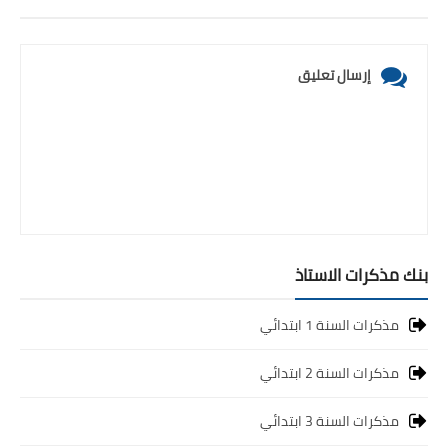
بحوث الرياضيات
إرسال تعليق
بحوث التاريخ و الجغرافيا
بحوث الفيزياء و الكيمياء
بحوث العلوم الطبيعية
بحوث اللغة الفرنسية
بحوث اللغة الانجليزية
بنك مذكرات الاستاذ
بحوث في مجالات اخرى
مذكرات السنة 1 ابتدائي
مذكرات السنة 2 ابتدائي
مذكرات السنة 3 ابتدائي