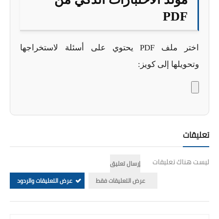
السنة الثانية ابتدائي
PDF
السنة الثالثة ابتدائي
السنة الرابعة ابتدائي
اختر ملف PDF يحتوي على أسئلة لاستخراجها
وتحويلها إلى كويز:
السنة الخامسة ابتدائي
شهادة التعليم الابتدائي
تزيين القسم
تعليقات
التعليم المتوسط
السنة الاولى متوسط
ليست هناك تعليقات
إرسال تعليق
عرض التعليقات فقط
عرض التعليقات والردود
السنة الثانية متوسط
السنة الثالثة متوسط