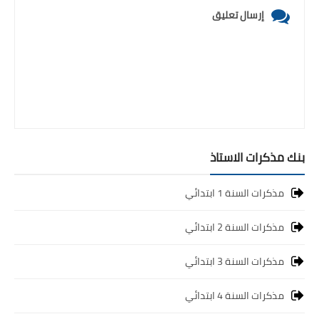
السنة الرابعة متوسط
إرسال تعليق
شهادة التعليم المتوسط
بنك الفروض و الاختبارات
محفظة الأستاذ
بنك مذكرات الاستاذ
بنك مذكرات الاستاذ
بنك التوزيعات الشهرية
مذكرات السنة 1 ابتدائي
دفاتر استاذ التعليم الابتدائي
مذكرات السنة 2 ابتدائي
المسابقات المهنية
مذكرات السنة 3 ابتدائي
البحوث الجاهزة
مذكرات السنة 4 ابتدائي
بحوث اللغة العربية