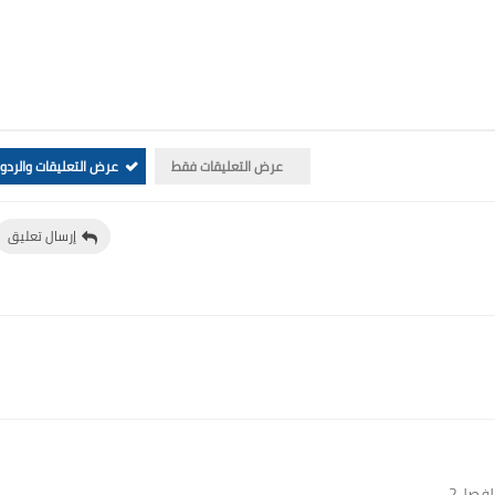
عرض التعليقات فقط
عرض التعليقات والردو
إرسال تعليق
لفصل2