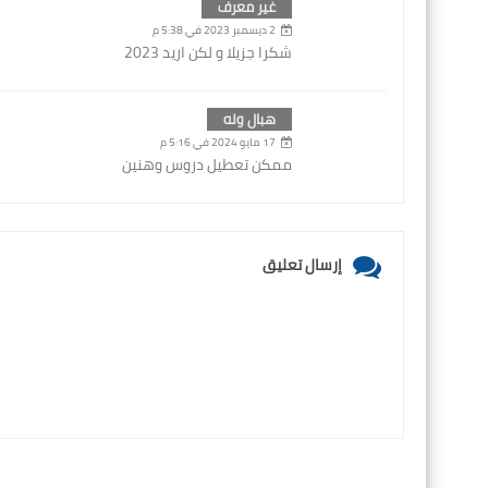
غير معرف
2 ديسمبر 2023 في 5:38 م
شكرا جزيلا و لكن اريد 2023
هبال وله
17 مايو 2024 في 5:16 م
ممكن تعطيل دروس وهنين
إرسال تعليق