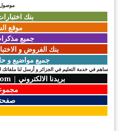
موصول ل
بنك اختبارات
موقع الس
جميع مذكرات
بنك الفروض و الاختبا
جميع مواضيع و حل
ساهم في خدمة التعليم في الجزائر و أرسل لنا ملفاتك لن
بريدنا الالكتروني
|
com
مجموعت
صفحتن