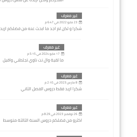
غير معرف
23 مايو 2022 في 6:47 م
شكرا و لكن لم اجد ما ابحث عنه من فضلكم اريد 2022
غير معرف
17 مايو 2024 في 5:15 م
ما لقية وال نت ناوي تجلطني واقيل
غير معرف
8 مارس 2023 في 2:10 م
شكرا اريد فقط دروس الفصل الثاني
غير معرف
26 نوفمبر 2023 في 8:29 م
اكثرو من فضلكم دروس السنة الثالثة متوسط