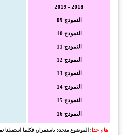
2019
2018 -
النموذج
09
النموذج
10
النموذج
11
النموذج
12
النموذج
13
النموذج
14
النموذج
15
النموذج
16
هام جدا
: الموضوع متجدد باستمرار، فكلما استقبلنا نمو