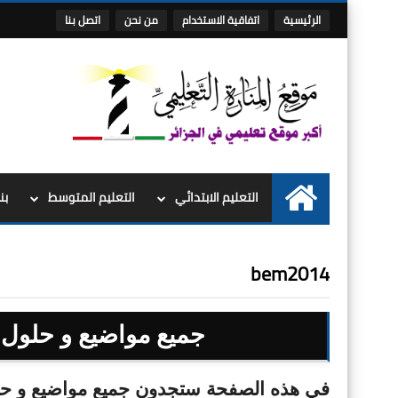
الرئيسية
اتفاقية الاستخدام
من نحن
اتصل بنا
التعليم الابتدائي
التعليم المتوسط
بن
الرئيسية
bem2014
جميع مواضيع و حلول شه
في هذه الصفحة ستجدون جميع مواضيع و حلول ش