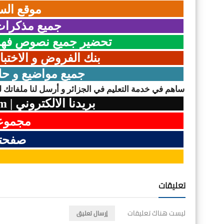
موقع الس
جميع مذكرات 
تحضير جميع نصوص فهم 
بنك الفروض و الاختبا
جميع مواضيع و حل
ساهم في خدمة التعليم في الجزائر و أرسل لنا ملفاتك لن
بريدنا الالكتروني
|
om
مجموعت
صفحتن
تعليقات
ليست هناك تعليقات
إرسال تعليق