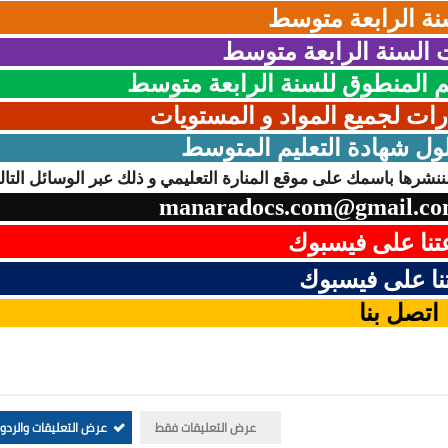
نة الرابعة متوسط
السنة الرابعة متوسط
المنطوق للسنة الرابعة متوسط
رات لجميع المواد و المستويات
ول شهادة التعليم المتوسط
نشرها باسمك على موقع المنارة التعليمي و ذلك عبر الوسائل التالي
manaradocs.com@gmail.c
نا على فيسبوك
ا على فيسبوك
اتصل بنا
عرض التعليقات فقط
عرض التعليقات والردو