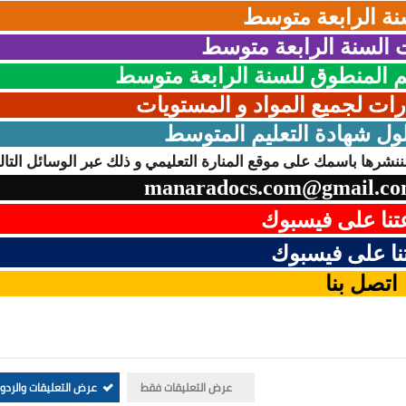
نة الرابعة متوسط
السنة الرابعة متوسط
المنطوق للسنة الرابعة متوسط
رات لجميع المواد و المستويات
ول شهادة التعليم المتوسط
نشرها باسمك على موقع المنارة التعليمي و ذلك عبر الوسائل التالي
manaradocs.com@gmail.c
نا على فيسبوك
ا على فيسبوك
اتصل بنا
عرض التعليقات فقط
عرض التعليقات والردو