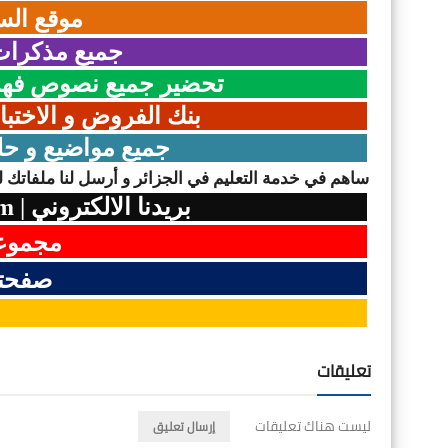
موقع الس
جميع مذكرات 
تحضير جميع نصوص فهم 
بنك الفروض و الاختبا
جميع مواضيع و حل
ساهم في خدمة التعليم في الجزائر و أرسل لنا ملفاتك لن
بريدنا الالكتروني
|
om
مجموعت
صفحتن
تعليقات
ليست هناك تعليقات
إرسال تعليق