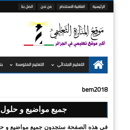
الرئيسية
اتفاقية الاستخدام
من نحن
اتصل بنا
التعليم الابتدائي
التعليم المتوسط
بن
الرئيسية
bem2018
جميع مواضيع و حلول شه
في هذه الصفحة ستجدون جميع مواضيع و حلول ش