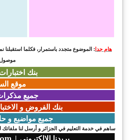
هام جدا
: الموضوع متجدد باستمرار، فكلما استقبلنا نمو
موصول ل
بنك اختبارات
موقع الس
جميع مذكرات
بنك الفروض و الاختبا
جميع مواضيع و حل
ساهم في خدمة التعليم في الجزائر و أرسل لنا ملفاتك لن
بريدنا الالكتروني
|
com