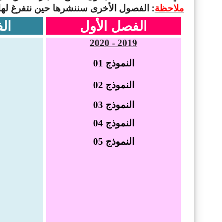
ملاحظة
: الفصول الأخرى سننشرها حين نتفرغ لها
الفصل الأول
ال
2019 - 2020
النموذج
01
النموذج
02
النموذج 03
النموذج 04
النموذج 05