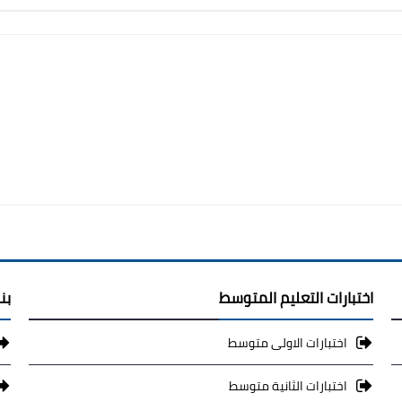
اختبارات التعليم المتوسط
بن
اختبارات الاولى متوسط
اختبارات الثانية متوسط