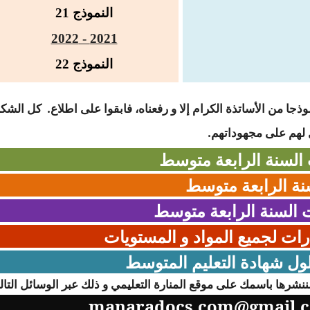
النموذج 21
2021 - 2022
النموذج 22
ذجا من الأساتذة الكرام إلا و رفعناه، فابقوا على اطلاع.
كل الشكر
هم على مجهوداتهم.
 السنة الرابعة متوسط
نة الرابعة متوسط
 السنة الرابعة متوسط
رات لجميع المواد و المستويات
ول شهادة التعليم المتوسط
نشرها باسمك على موقع المنارة التعليمي و ذلك عبر الوسائل التالي
manaradocs.com@gmail.